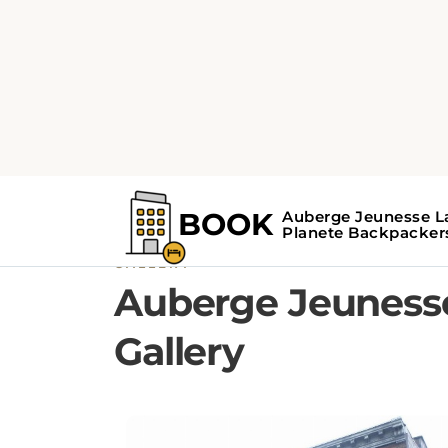
GALLERY
Auberge Jeunesse
Gallery